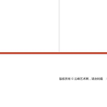
版权所有 © 云峰艺术网，请勿转载 香港云峰：(8