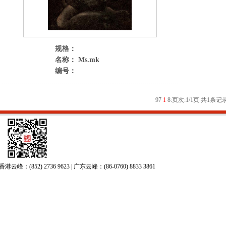
规格：
名称： Ms.mk
编号：
9
7
1
8
:
页次:1/1页 共1条记录
52) 2736 9623 | 广东云峰：(86-0760) 8833 3861