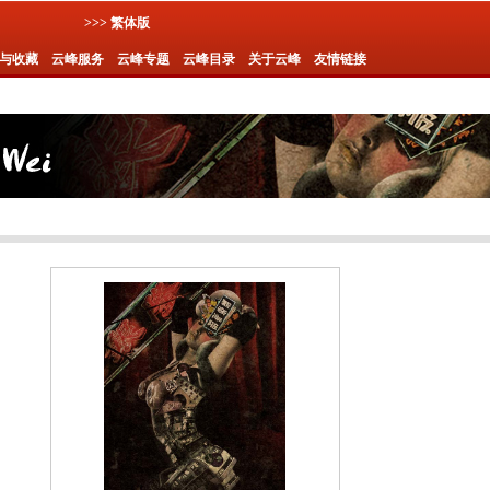
>>> 繁体版
与收藏
云峰服务
云峰专题
云峰目录
关于云峰
友情链接