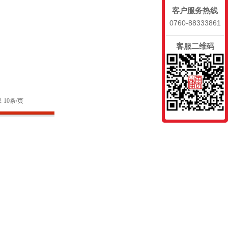
客户服务热线
0760-88333861
客服二维码
 10条/页