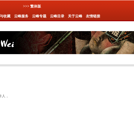
>>> 繁体版
与收藏
云峰服务
云峰专题
云峰目录
关于云峰
友情链接
作人，