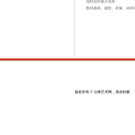
现时创作媒介包舍
数码插画、摄影、录像、动画
版权所有 © 云峰艺术网，请勿转载 香港云峰：(8