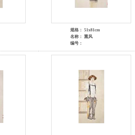
规格： 51x81cm
名称： 熏风
编号：