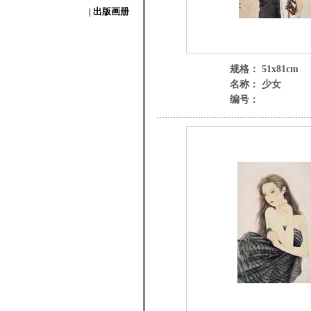
| 出版画册
规格： 51x81cm
名称： 少女
编号：