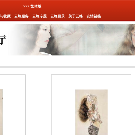
>>> 繁体版
与收藏
云峰服务
云峰专题
云峰目录
关于云峰
友情链接