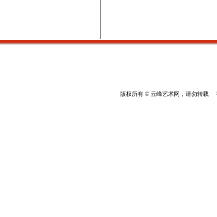
版权所有 © 云峰艺术网，请勿转载 香港云峰：(8