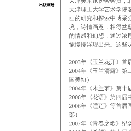
天津美术家协会会员，
| 出版画册
天津理工大学艺术学院
画的研究和探索中博采
境，诗情画意，相得益
的情感和幻想，通过浓
愫慢慢浮现出来。这些
2003年《玉兰花开》
2004年《玉兰清露》
国美协）
2004年《木兰梦》第
2006年《花语》第四
2006年《睡莲》等首
部）
2007年《青春之歌》