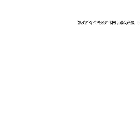
版权所有 © 云峰艺术网，请勿转载 香港云峰：(8