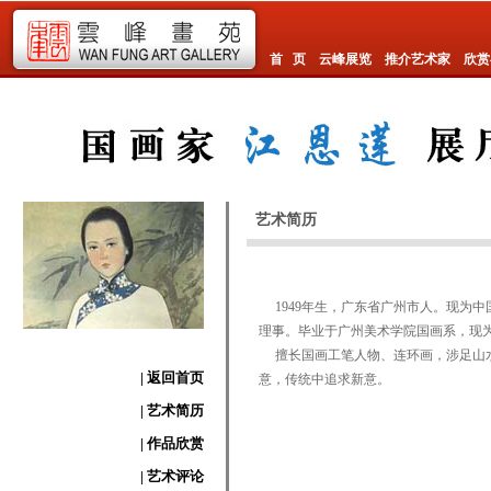
首 页
云峰展览
推介艺术家
欣赏
艺术简历
1949年生，广东省广州市人。现为
理事。毕业于广州美术学院国画系，现
擅长国画工笔人物、连环画，涉足山水
| 返回首页
意，传统中追求新意。
| 艺术简历
| 作品欣赏
| 艺术评论