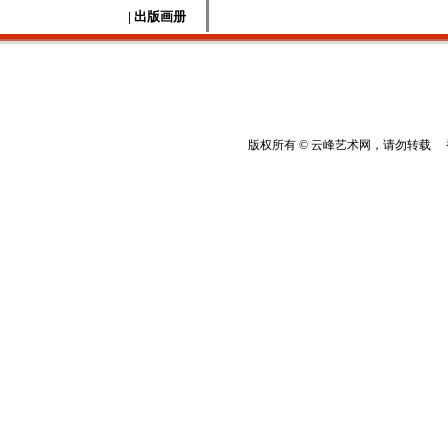
| 出版画册
版权所有 © 云峰艺术网，请勿转载 香港云峰：(8