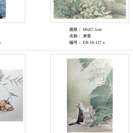
规格： 68x67.5cm
名称： 来客
x
编号： EB-10-127 x