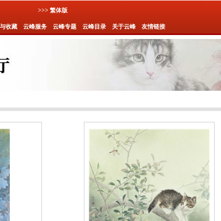
>>> 繁体版
与收藏
云峰服务
云峰专题
云峰目录
关于云峰
友情链接