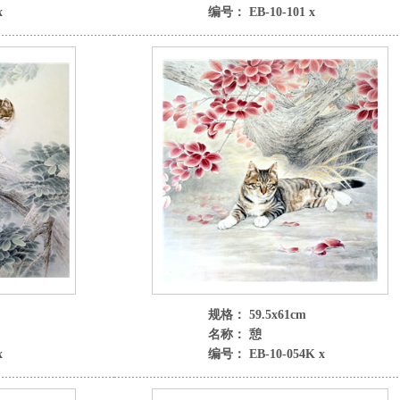
x
编号： EB-10-101 x
规格： 59.5x61cm
名称： 憩
x
编号： EB-10-054K x