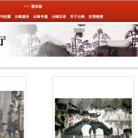
>>> 繁体版
与收藏
云峰服务
云峰专题
云峰目录
关于云峰
友情链接