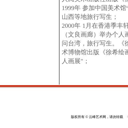
1999年 参加中国美
山西等地旅行写生；
2000年 1月在香港
（文良画廊）举办个人画
问台湾，旅行写生。《
术博物馆出版《徐希绘画
人画展"；
版权所有 © 云峰艺术网，请勿转载 香港云峰：(8