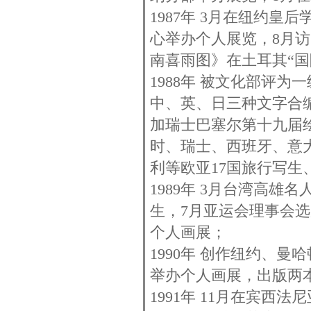
1987年 3月在纽约
心举办个人展览，8月访
南喜雨图》在土耳其“
1988年 被文化部评
中、英、日三种文字合
加瑞士巴塞尔第十九届
时、瑞士、西班牙、意
利等欧亚17国旅行写生
1989年 3月台湾高
生，7月亚运会理事会选
个人画展；
1990年 创作纽约、
举办个人画展，出版两
1991年 11月在宾西