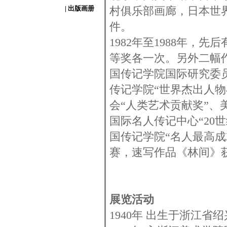
| 出版画册
村俱乐部画廊，日本世
件。
1982年至1988年
等奖各一次。另外二幅作
国传记学院国际研究委员
传记学院“世界杰出人
会“人类艺术贡献奖”、
国际名人传记中心“20
国传记学院“名人最高成
赛，速写作品《林间》
展览活动
1940年 出生于浙江省