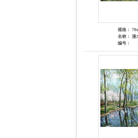
规格： 70x
名称： 漫
编号：