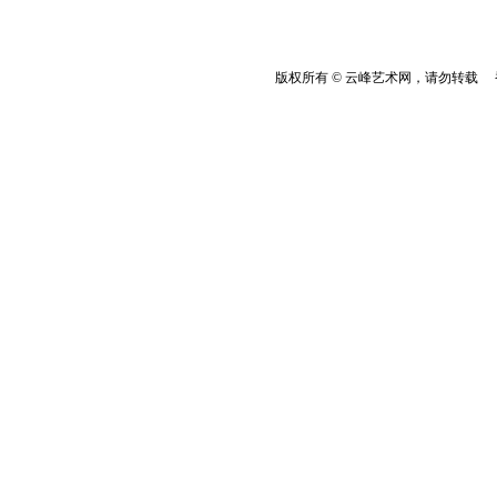
版权所有 © 云峰艺术网，请勿转载 香港云峰：(8