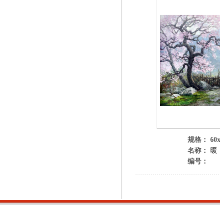
规格： 60x
名称： 暖
编号：