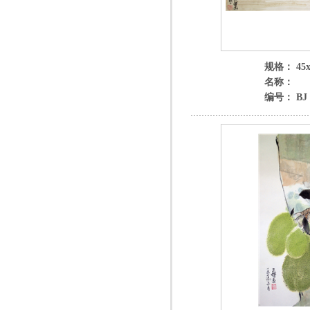
规格： 45x
名称：
编号： BJ 3