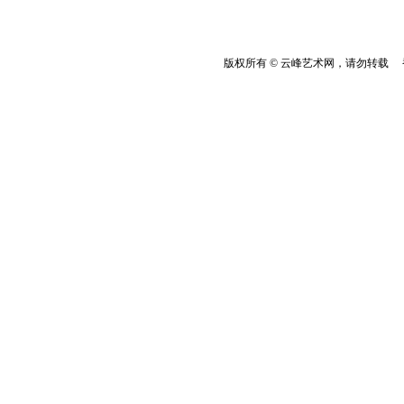
版权所有 © 云峰艺术网，请勿转载 香港云峰：(8