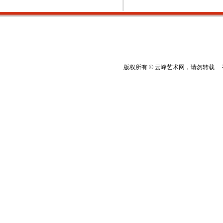
版权所有 © 云峰艺术网，请勿转载 香港云峰：(8