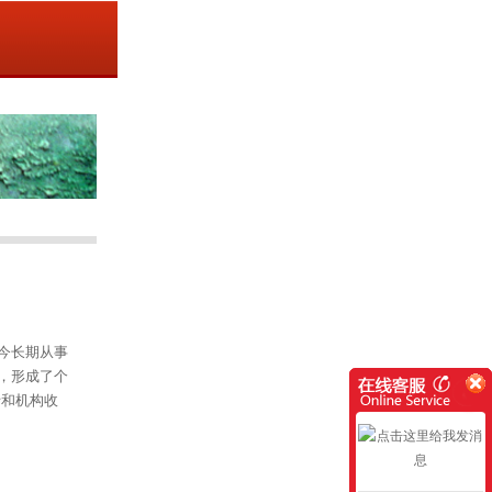
至今长期从事
，形成了个
士和机构收