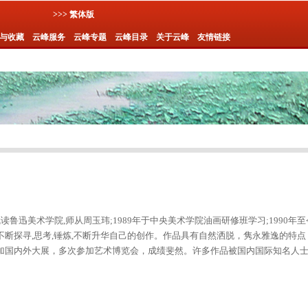
>>> 繁体版
与收藏
云峰服务
云峰专题
云峰目录
关于云峰
友情链接
2年就读鲁迅美术学院,师从周玉玮;1989年于中央美术学院油画研修班学习;1990年
断探寻,思考,锤炼,不断升华自己的创作。作品具有自然洒脱，隽永雅逸的特点
加国内外大展，多次参加艺术博览会，成绩斐然。许多作品被国内国际知名人