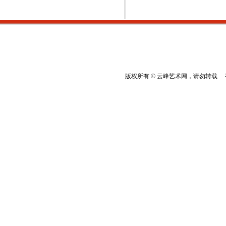
版权所有 © 云峰艺术网，请勿转载 香港云峰：(8