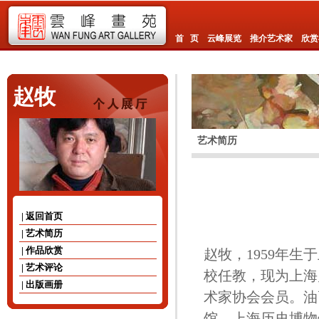
首 页
云峰展览
推介艺术家
欣赏
赵牧
艺术简历
| 返回首页
| 艺术简历
| 作品欣赏
赵牧，1959年生
| 艺术评论
校任教，现为上海
| 出版画册
术家协会会员。油
馆、上海历史博物