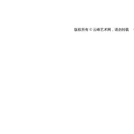
版权所有 © 云峰艺术网，请勿转载 香港云峰：(8