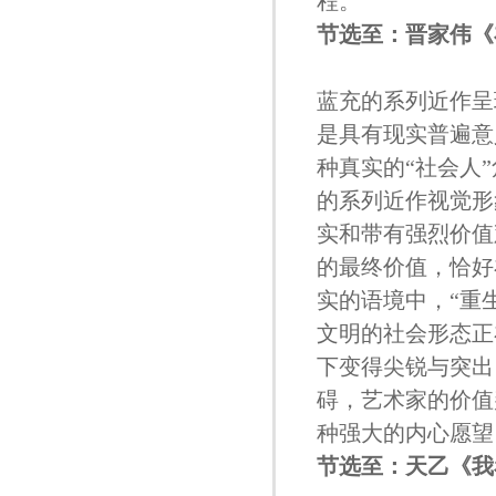
程。
节选至：晋家伟《
蓝充的系列近作呈
是具有现实普遍意
种真实的“社会人
的系列近作视觉形
实和带有强烈价值
的最终价值，恰好
实的语境中，“重
文明的社会形态正
下变得尖锐与突出
碍，艺术家的价值
种强大的内心愿望
节选至：天乙《
我