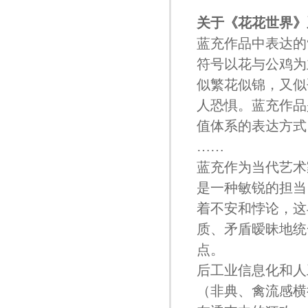
关于
《花花世界》
蓝充作品中表达的
符号以花与公鸡为
似繁花似锦，又似
人恐惧。蓝充作品
值体系的表达方式
……
蓝充作为当代艺术
是一种敏锐的担当
着不安和悖论，这
质、矛盾暧昧地统
点。
后工业信息化和人
（非典、禽流感横