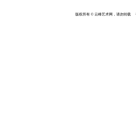
版权所有 © 云峰艺术网，请勿转载 香港云峰：(8