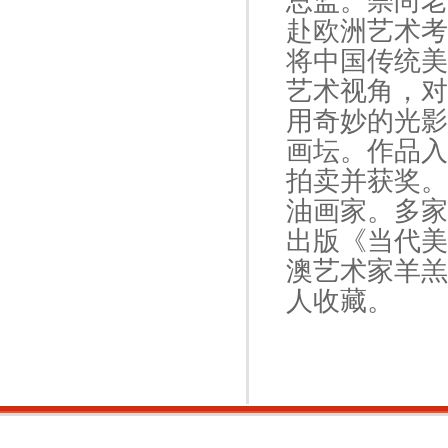
总监。崇尚老
赴欧洲艺术考
将中国传统美
艺术视角，对
用奇妙的光影
画坛。作品入
拍卖并获奖。
油画家。多家
出版《当代美
澳艺术家羊羔
人收藏。