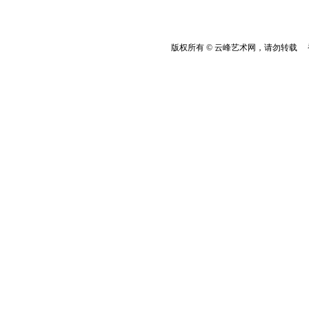
版权所有 © 云峰艺术网，请勿转载 香港云峰：(8