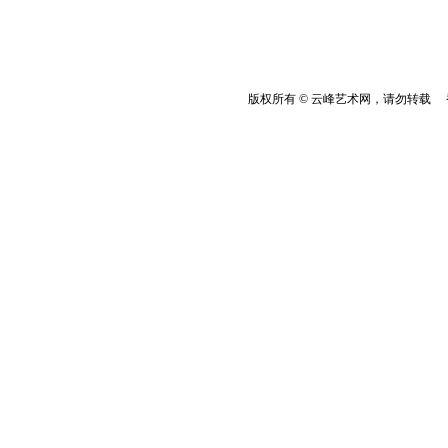
版权所有 © 云峰艺术网，请勿转载 香港云峰：(8