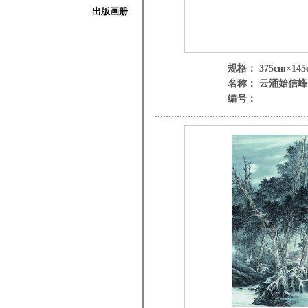
| 出版画册
规格： 375cm×145
名称： 云涌始信峰
编号：