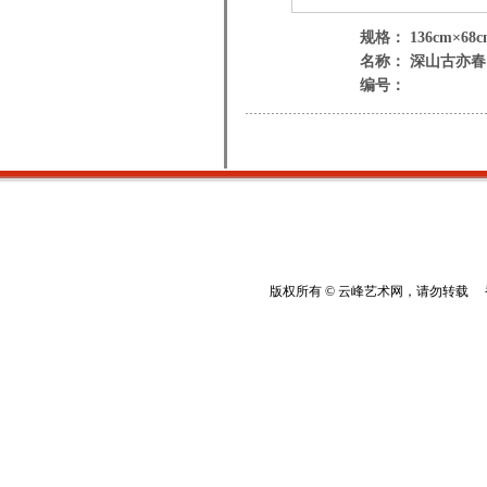
规格： 136cm×68c
名称： 深山古亦春
编号：
版权所有 © 云峰艺术网，请勿转载 香港云峰：(8