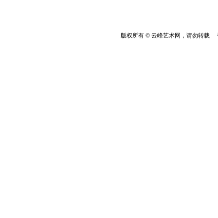
版权所有 © 云峰艺术网，请勿转载 香港云峰：(8