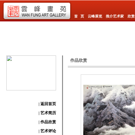
首 页
云峰展览
推介艺术家
欣赏
作品欣赏
| 返回首页
| 艺术简历
| 作品欣赏
| 艺术评论