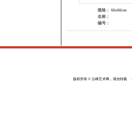
规格： 66x66cm
名称：
编号：
版权所有 © 云峰艺术网，请勿转载 香港云峰：(8