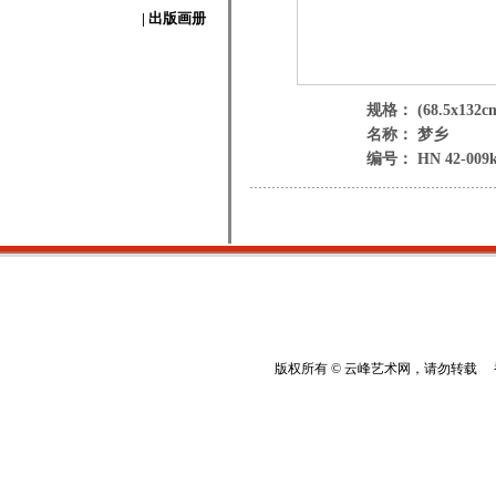
| 出版画册
规格： (68.5x132c
名称： 梦乡
编号： HN 42-009
版权所有 © 云峰艺术网，请勿转载 香港云峰：(8