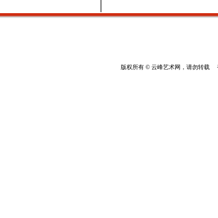
版权所有 © 云峰艺术网，请勿转载 香港云峰：(8