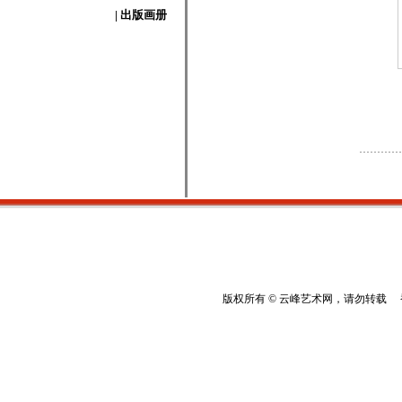
| 出版画册
版权所有 © 云峰艺术网，请勿转载 香港云峰：(8