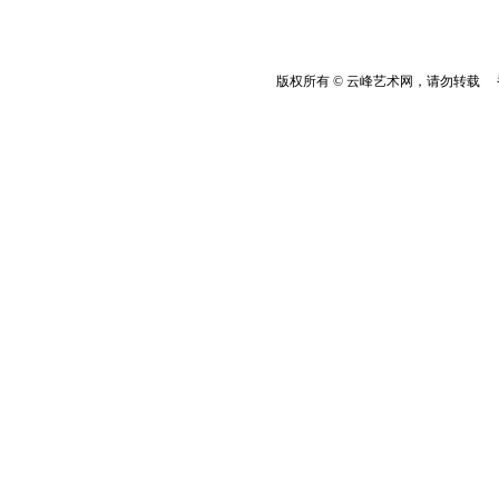
版权所有 © 云峰艺术网，请勿转载 香港云峰：(8