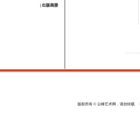
| 出版画册
版权所有 © 云峰艺术网，请勿转载 香港云峰：(8