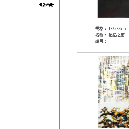
| 出版画册
规格： 135x68cm
名称： 记忆之窗
编号：