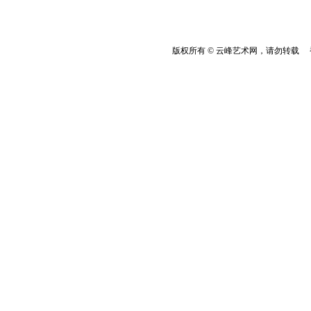
版权所有 © 云峰艺术网，请勿转载 香港云峰：(8