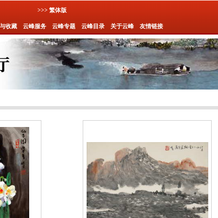
>>> 繁体版
与收藏
云峰服务
云峰专题
云峰目录
关于云峰
友情链接