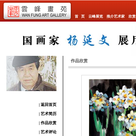
首 页
云峰展览
推介艺术家
欣赏
作品欣赏
| 返回首页
| 艺术简历
| 作品欣赏
| 艺术评论