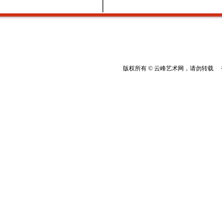
版权所有 © 云峰艺术网，请勿转载 香港云峰：(8