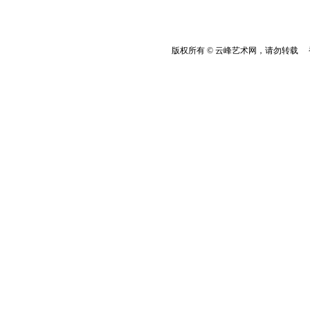
版权所有 © 云峰艺术网，请勿转载 香港云峰：(8