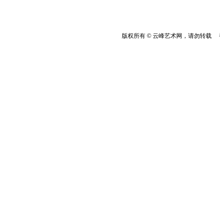
版权所有 © 云峰艺术网，请勿转载 香港云峰：(8