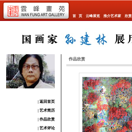
首 页
云峰展览
推介艺术家
欣赏
作品欣赏
| 返回首页
| 艺术简历
| 作品欣赏
| 艺术评论