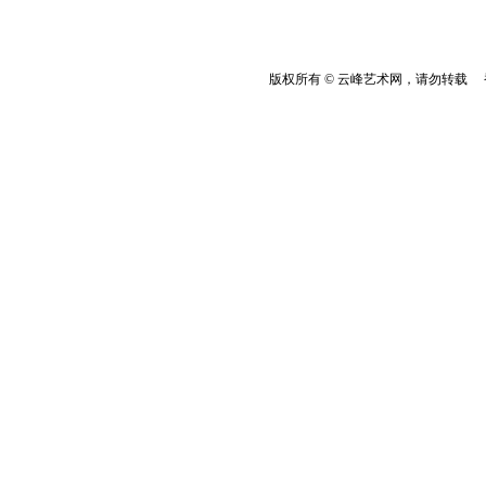
版权所有 © 云峰艺术网，请勿转载 香港云峰：(8