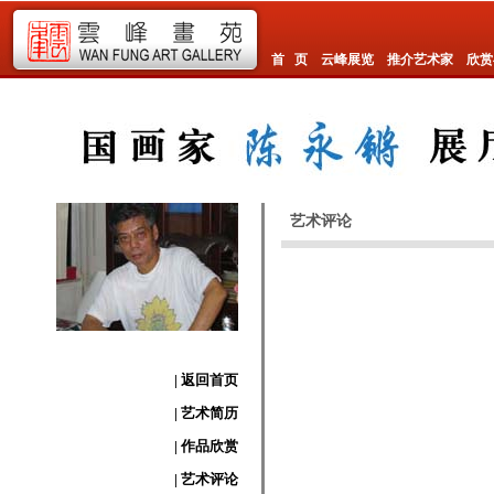
首 页
云峰展览
推介艺术家
欣赏
艺术评论
| 返回首页
| 艺术简历
| 作品欣赏
| 艺术评论