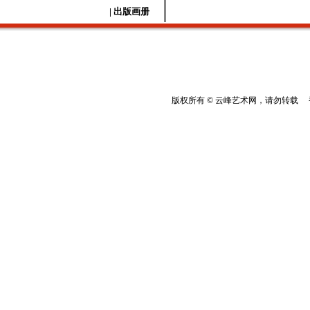
| 出版画册
版权所有 © 云峰艺术网，请勿转载 香港云峰：(8