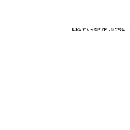
版权所有 © 云峰艺术网，请勿转载 香港云峰：(8