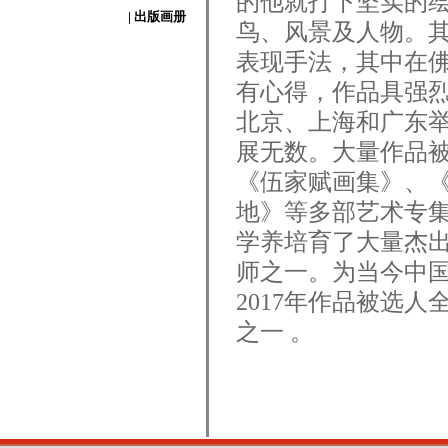
的他就打下坚实的
| 出版画册
鸟、风景及人物。
表现手法，其中在
有心得，作品具强
北京、上海和广东
展无数。大量作品
《伍家赋画集》、
地》等多部艺术专集
学养培育了大量杰
师之一。为当今中
2017年作品被选
之一 。