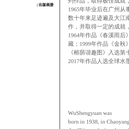
列作品，取得极佳成就
| 出版画册
1965年毕业后在广州
数十年来足迹遍及大江
作，并取得一定的成就
1964年作品《春溪雨
藏；1999年作品《金秋
《榕荫谐趣图》入选第
2017年作品人选全球
WuShengyuan was
born in 1938, in Chaoyang