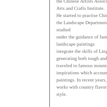
the Chinese Artists Asso
Arts and Crafts Institute.
He started to practise Ch
the Landscape Department
studied
under the guidance of fa
landscape paintings
integrate the skills of Li
generating both tough and 
traveled to famous mounta
inspirations which account
paintings. In recent years
works with country flavor 
style.