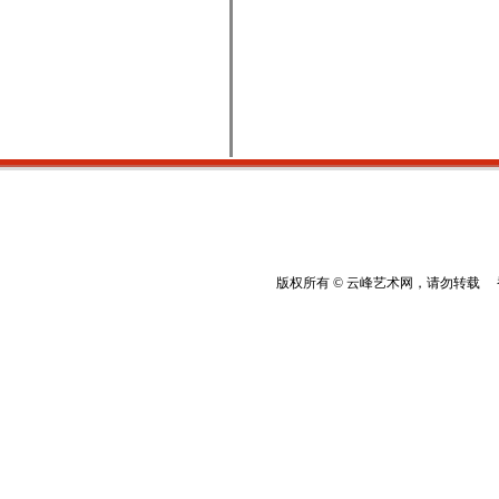
版权所有 © 云峰艺术网，请勿转载 香港云峰：(8