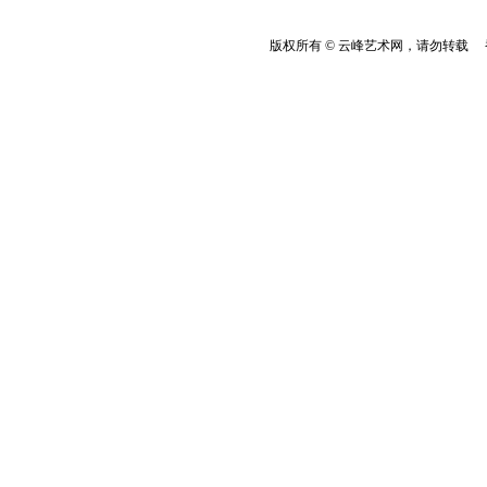
版权所有 © 云峰艺术网，请勿转载 香港云峰：(8