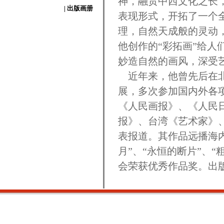
神，融贯中西文化之长
| 出版画册
表现形式，开拓了一个
理，自然天成般的灵动
他创作的“彩拓画”给
妙造自然的画风，深受
近年来，他曾先后在北
展，多次参加国内外各
《人民画报》、《人民
报》、台湾《艺术家》
表报道。其作品远播海
月”、“永恒的断片”、
会荣获优秀作品奖。出