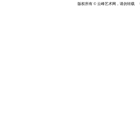
版权所有 © 云峰艺术网，请勿转载 香港云峰：(8