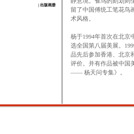
静意境。雀鸟的刻划则
| 出版画册
留了中国傅统工笔花鸟
术风格。
杨于1994年首次在北
选全国第八届美展。19
品先后参加香港、北京
评价。并有作品被中国
—— 杨天问专集》。