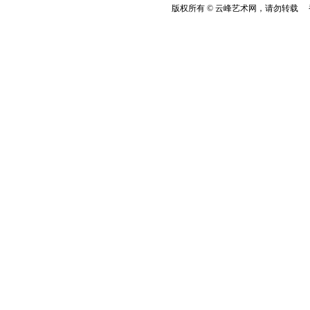
版权所有 © 云峰艺术网，请勿转载 香港云峰：(8