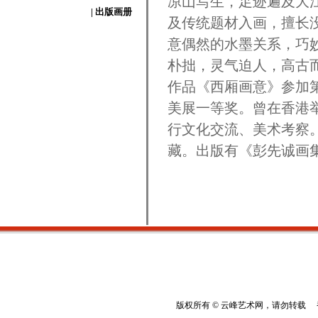
凉山写生，足迹遍及大
| 出版画册
及传统题材入画，擅长
意偶然的水墨关系，巧
朴拙，灵气迫人，高古
作品《西厢画意》参加
美展一等奖。曾在香港
行文化交流、美术考察
藏。出版有《彭先诚画
版权所有 © 云峰艺术网，请勿转载 香港云峰：(8