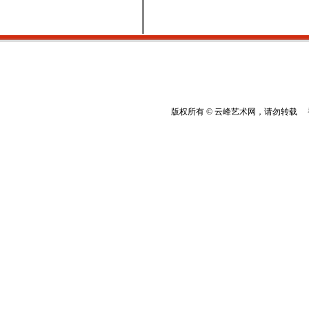
版权所有 © 云峰艺术网，请勿转载 香港云峰：(8