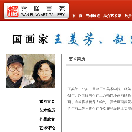
首 页
云峰展览
推介艺术家
欣赏
艺术简历
王美芳，53岁，天津工艺美术学院二级
创作。赵国经有创作上万幅连环画的经验
| 返回首页
画，通常将初稿深入绘制，营造画面静院
合作的工笔人物创作多次在省级以上美展
| 艺术简历
| 作品欣赏
| 艺术评论