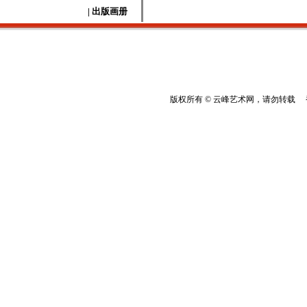
| 出版画册
版权所有 © 云峰艺术网，请勿转载 香港云峰：(8