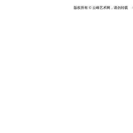
版权所有 © 云峰艺术网，请勿转载 香港云峰：(8