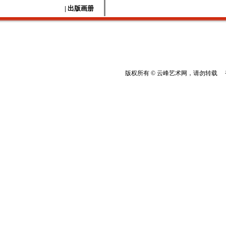
| 出版画册
版权所有 © 云峰艺术网，请勿转载 香港云峰：(8