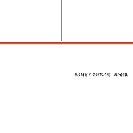
版权所有 © 云峰艺术网，请勿转载 香港云峰：(8