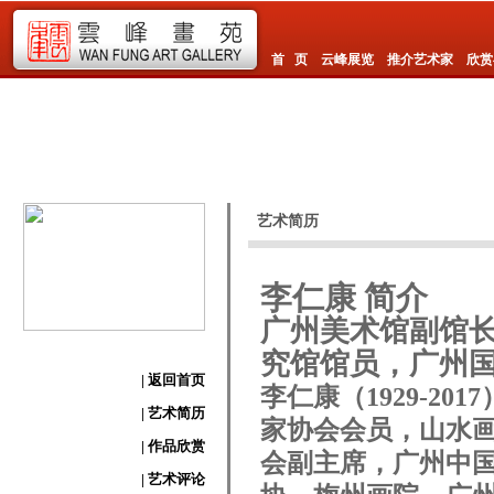
首 页
云峰展览
推介艺术家
欣赏
艺术简历
李仁康 简介
广州美术馆副馆
究馆馆员，广州
| 返回首页
李仁康（1929-2
| 艺术简历
家协会会员，山水
| 作品欣赏
会副主席，广州中国
| 艺术评论