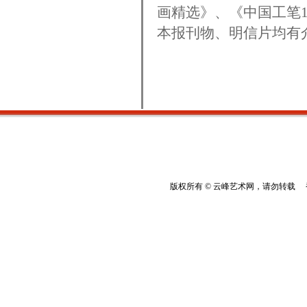
画精选》、《中国工笔1
本报刊物、明信片均有
版权所有 © 云峰艺术网，请勿转载 香港云峰：(8