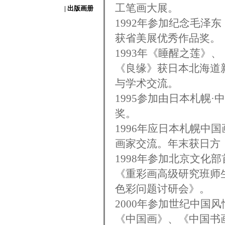
工笔画大展。
| 出版画册
1992年参加纪念毛泽
获省美展优秀作品奖。
1993年《睡醒之莲》
《良缘》获日本北海道
与学术交流。
1995参加由日本札幌
奖。
1996年应日本札幌中
画家交流。年末获日方
1998年参加北京文化
《重彩画高级研究班师
色彩问题讨研会》。
2000年参加世纪中国
《中国画》、《中国书