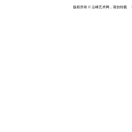
版权所有 © 云峰艺术网，请勿转载 香港云峰：(8