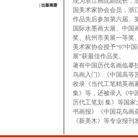
现为浙江画院副院长，
| 出版画册
国美术家协会会员，浙
作品先后参加第六届、
国际水墨画大展、中国
奖、杭州市美展一等奖、
美术家协会授予“97中
展”获最佳作品奖。
著有中国历代名画临摹
鸟画入门》《中国高等
收录《当代工笔精英画
集》等，还被录入《中
历代工笔划 集》等国
书画报》《中国花鸟画
《新美木》等专业报刊