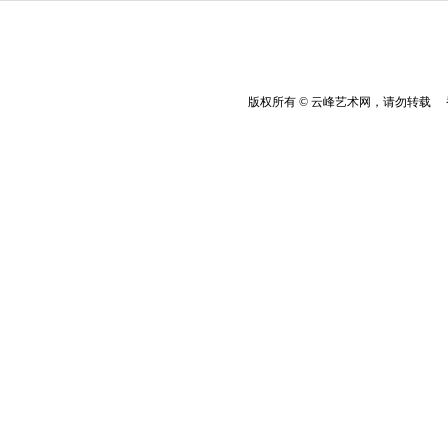
版权所有 © 云峰艺术网，请勿转载 香港云峰：(8