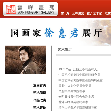
首 页
云峰展览
推介艺术家
欣赏
艺术简历
1973年生,江阴云亭花山村人。
中国艺术研究院中国画院研究员
中国艺术研究院中国画院特聘画家
| 返回首页
民盟中央文化委员会委员
民盟中央美术院理事
| 艺术简历
光明日报青年联合会副主席
| 作品欣赏
香港云峰画苑签约画家
| 艺术评论
清华大学美术学院高研班导师