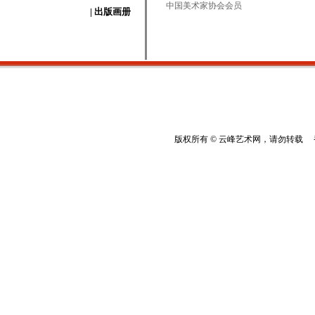
中国美术家协会会员
| 出版画册
版权所有 © 云峰艺术网，请勿转载 香港云峰：(8