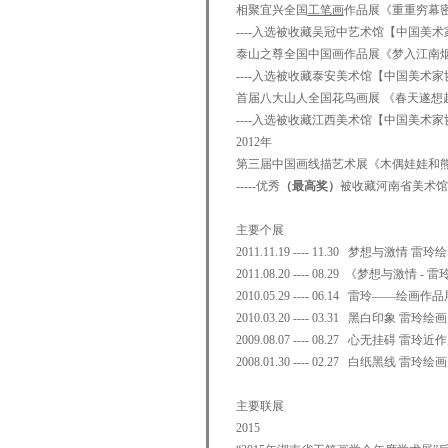
相聚宜兴全国
工笔画
作品展《重重穷幕
----入选被收藏吴冠中艺术馆【中国美
泰山之尊全国中国画作品展《梦入江南
----入选被收藏泰安美术馆【中国美术
首届八大山人全国花鸟画展 《春天遂想
----入选被收藏江西美术馆【中国美术
2012年
第三届中国画线描艺术展《木偶娃娃和
-----优秀
（最高奖）
被收藏河南省美术馆
主要个展
2011.11.19 ---- 11.30 梦想与
2011.08.20 ---- 08.29 《梦想
2010.05.29 ---- 06.14 雷玲——
2010.03.20 ---- 03.31 黑白印象
2009.08.07 ---- 08.27 心无
2008.01.30 ---- 02.27 白纸
主要联展
2015