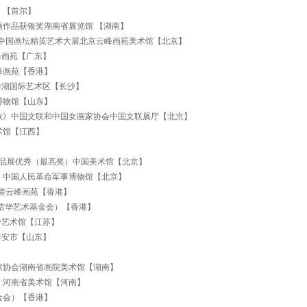
）【首尔】
作品获银奖湖南省展览馆 【湖南】
中国画坛精英艺术大展北京云峰画苑美术馆【北京】
峰画苑【广东】
峰画苑【香港】
”后湖国际艺术区【长沙】
博物馆【山东】
歌》中国文联和中国女画家协会中国文联展厅【北京】
术馆【江西】
品展优秀（最高奖）中国美术馆【北京】
》中国人民革命军事博物馆【北京】
港云峰画苑【香港】
洁华艺术基金会）【香港】
中艺术馆【江苏】
泰安市【山东】
家协会湖南省画院美术馆【湖南】
）河南省美术馆【河南】
金会）【香港】