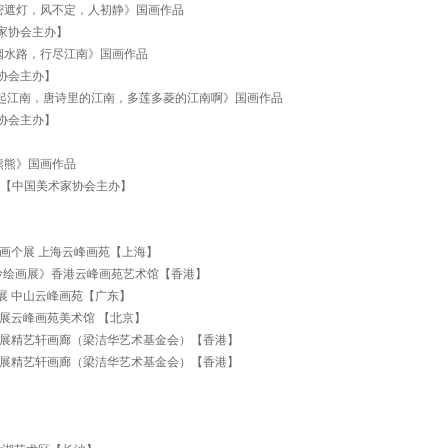
密遮灯，风不定，人初静》国画作品
术家协会主办】
烟水路，行尽江南》国画作品
家协会主办】
起江南，唐诗里的江南，多莲多菱的江南啊》国画作品
家协会主办】
熊熊》国画作品
【中国美术家协会主办】
激情 雷玲绘画个展 上海云峰画苑【上海】
与激情 - 雷玲绘画展》香港云峰画苑艺术馆【香港】
绘画作品展 中山云峰画苑【广东】
 雷玲绘画展云峰画苑美术馆 【北京】
挂碍 雷玲近作展精艺轩画廊（梁洁华艺术基金会）【香港】
黑线 雷玲绘画展精艺轩画廊（梁洁华艺术基金会）【香港】