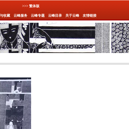
>>> 繁体版
与收藏
云峰服务
云峰专题
云峰目录
关于云峰
友情链接