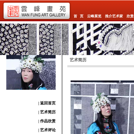
首 页
云峰展览
推介艺术家
欣赏
艺术简历
| 返回首页
| 艺术简历
| 作品欣赏
| 艺术评论