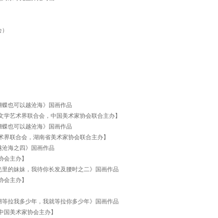
会）
蝴蝶也可以越沧海》国画作品
中国文学艺术界联合会，中国美术家协会联合主办】
蝴蝶也可以越沧海》国画作品
艺术界联合会，湖南省美术家协会联合主办】
越沧海之四》国画作品
家协会主办】
光里的妹妹，我待你长发及腰时之二》国画作品
家协会主办】
湖等拉我多少年，我就等拉你多少年》国画作品
中国美术家协会主办】